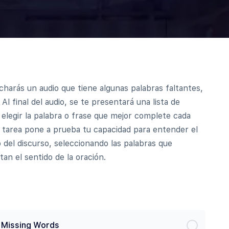
harás un audio que tiene algunas palabras faltantes,
 Al final del audio, se te presentará una lista de
elegir la palabra o frase que mejor complete cada
a tarea pone a prueba tu capacidad para entender el
 del discurso, seleccionando las palabras que
n el sentido de la oración.
t Missing Words