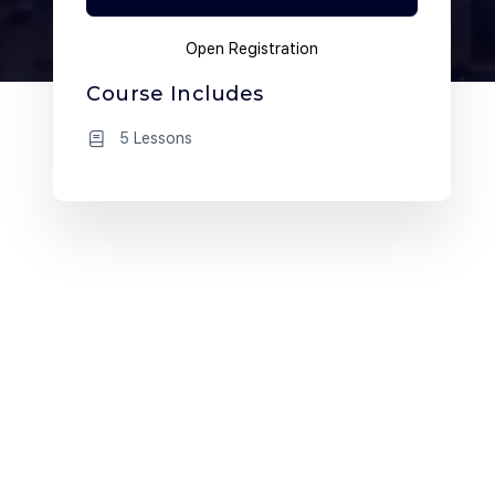
Open Registration
Course Includes
5 Lessons