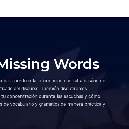
 Missing Words
a para predecir la información que falta basándote
nificado del discurso. También discutiremos
r tu concentración durante las escuchas y cómo
os de vocabulario y gramática de manera práctica y