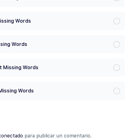
Missing Words
ssing Words
t Missing Words
 Missing Words
conectado
para publicar un comentario.