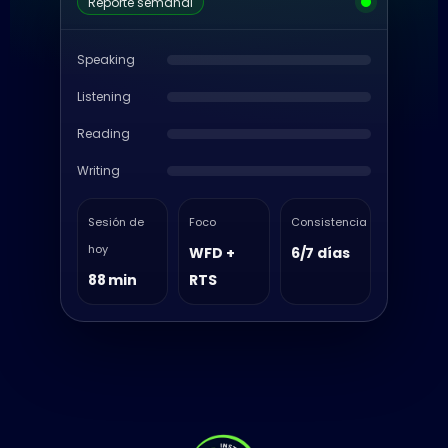
Reporte semanal
Speaking
Listening
Reading
Writing
Sesión de
Foco
Consistencia
hoy
WFD +
6/7 días
88 min
RTS