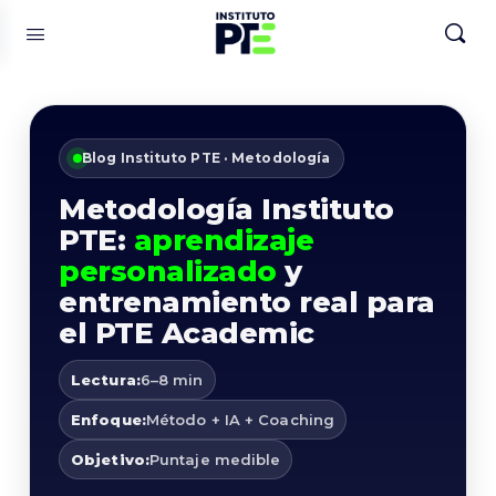
Blog Instituto PTE · Metodología
Metodología Instituto
PTE:
aprendizaje
personalizado
y
entrenamiento real para
el PTE Academic
Lectura:
6–8 min
Enfoque:
Método + IA + Coaching
Objetivo:
Puntaje medible