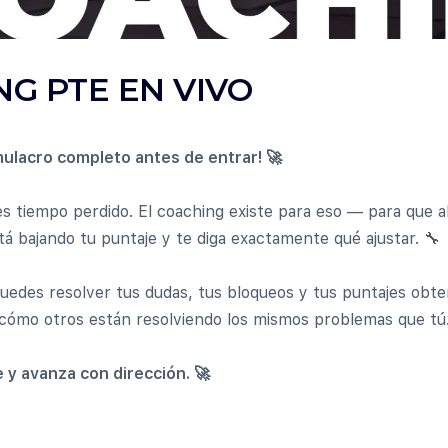
NG PTE EN VIVO
ulacro completo antes de entrar! 🚀
 es tiempo perdido. El coaching existe para eso — para que a
stá bajando tu puntaje y te diga exactamente qué ajustar. 🔧
uedes resolver tus dudas, tus bloqueos y tus puntajes obte
ómo otros están resolviendo los mismos problemas que tú.
e y avanza con dirección. 🚀