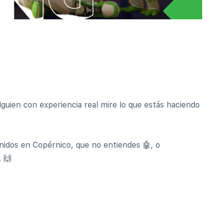
lguien con experiencia real mire lo que estás haciendo
nidos en Copérnico, que no entiendes 🤖, o
 🙌