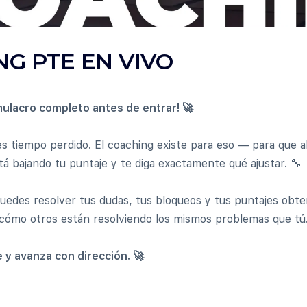
NG PTE EN VIVO
ulacro completo antes de entrar! 🚀
 es tiempo perdido. El coaching existe para eso — para que a
stá bajando tu puntaje y te diga exactamente qué ajustar. 🔧
uedes resolver tus dudas, tus bloqueos y tus puntajes obte
ómo otros están resolviendo los mismos problemas que tú.
e y avanza con dirección. 🚀