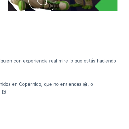
lguien con experiencia real mire lo que estás haciendo
nidos en Copérnico, que no entiendes 🤖, o
 🙌