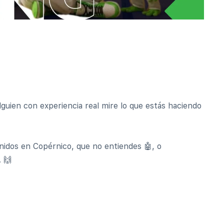
lguien con experiencia real mire lo que estás haciendo
nidos en Copérnico, que no entiendes 🤖, o
 🙌