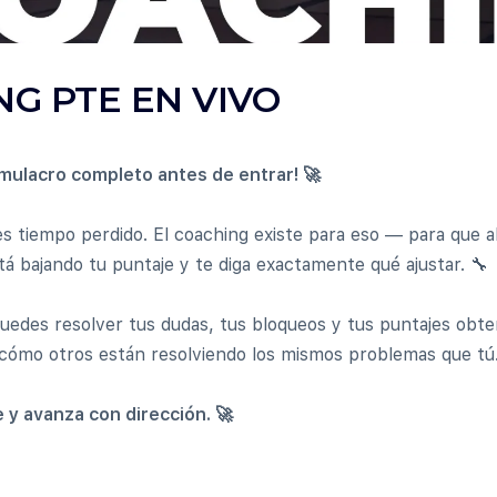
NG PTE EN VIVO
mulacro completo antes de entrar! 🚀
 es tiempo perdido. El coaching existe para eso — para que a
stá bajando tu puntaje y te diga exactamente qué ajustar. 🔧
uedes resolver tus dudas, tus bloqueos y tus puntajes obte
ómo otros están resolviendo los mismos problemas que tú.
e y avanza con dirección. 🚀