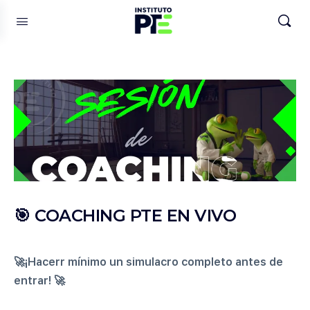
🎯 COACHING PTE EN VIVO
🚀¡Hacerr mínimo un simulacro completo antes de
entrar! 🚀