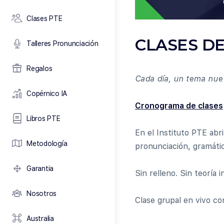
Clases PTE
CLASES DE
Talleres Pronunciación
Regalos
Cada día, un tema nuev
Copérnico IA
Cronograma de clases
Libros PTE
En el Instituto PTE ab
Metodología
pronunciación, gramátic
Garantia
Sin relleno. Sin teoría 
Nosotros
Clase grupal en vivo co
Australia