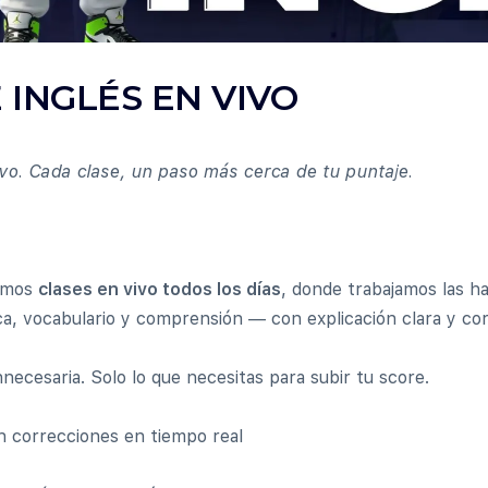
 INGLÉS EN VIVO
o. Cada clase, un paso más cerca de tu puntaje.
rimos
clases en vivo todos los días
, donde trabajamos las ha
a, vocabulario y comprensión — con explicación clara y cor
innecesaria. Solo lo que necesitas para subir tu score.
n correcciones en tiempo real