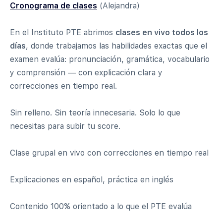
Cronograma de clases
(Alejandra)
En el Instituto PTE abrimos
clases en vivo todos los
días
, donde trabajamos las habilidades exactas que el
examen evalúa: pronunciación, gramática, vocabulario
y comprensión — con explicación clara y
correcciones en tiempo real.
Sin relleno. Sin teoría innecesaria. Solo lo que
necesitas para subir tu score.
Clase grupal en vivo con correcciones en tiempo real
Explicaciones en español, práctica en inglés
Contenido 100% orientado a lo que el PTE evalúa