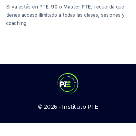
Si ya estás en
PTE-90
o
Master PTE
, recuerda que
tienes acceso ilimitado a todas las clases, sesiones y
coaching.
© 2026 - Instituto PTE