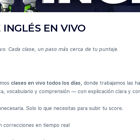
 INGLÉS EN VIVO
o. Cada clase, un paso más cerca de tu puntaje.
rimos
clases en vivo todos los días
, donde trabajamos las ha
a, vocabulario y comprensión — con explicación clara y cor
innecesaria. Solo lo que necesitas para subir tu score.
n correcciones en tiempo real