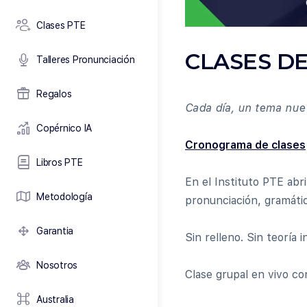
Clases PTE
CLASES DE
Talleres Pronunciación
Regalos
Cada día, un tema nuev
Copérnico IA
Cronograma de clases
Libros PTE
En el Instituto PTE ab
Metodología
pronunciación, gramátic
Garantia
Sin relleno. Sin teoría 
Nosotros
Clase grupal en vivo co
Australia