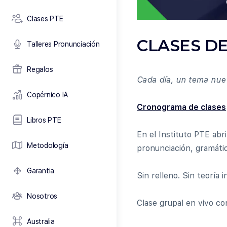
Clases PTE
CLASES DE
Talleres Pronunciación
Regalos
Cada día, un tema nuev
Copérnico IA
Cronograma de clases
Libros PTE
En el Instituto PTE ab
Metodología
pronunciación, gramátic
Garantia
Sin relleno. Sin teoría 
Nosotros
Clase grupal en vivo co
Australia