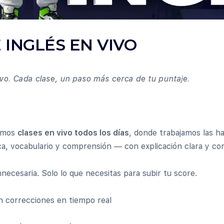
 INGLÉS EN VIVO
o. Cada clase, un paso más cerca de tu puntaje.
rimos
clases en vivo todos los días
, donde trabajamos las ha
a, vocabulario y comprensión — con explicación clara y cor
innecesaria. Solo lo que necesitas para subir tu score.
n correcciones en tiempo real