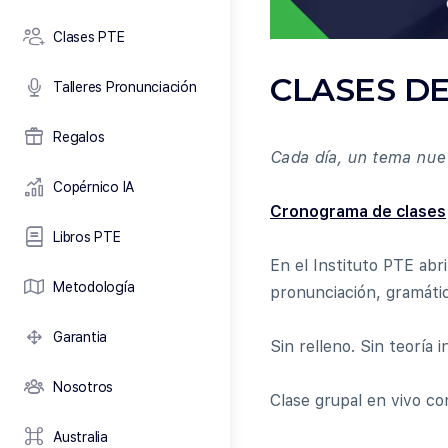
Clases PTE
CLASES DE
Talleres Pronunciación
Regalos
Cada día, un tema nuev
Copérnico IA
Cronograma de clases
Libros PTE
En el Instituto PTE ab
Metodología
pronunciación, gramátic
Garantia
Sin relleno. Sin teoría 
Nosotros
Clase grupal en vivo co
Australia