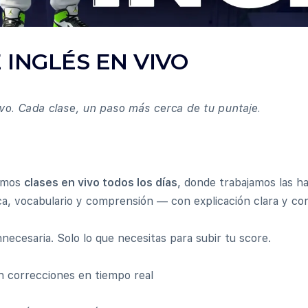
 INGLÉS EN VIVO
o. Cada clase, un paso más cerca de tu puntaje.
rimos
clases en vivo todos los días
, donde trabajamos las ha
a, vocabulario y comprensión — con explicación clara y cor
innecesaria. Solo lo que necesitas para subir tu score.
n correcciones en tiempo real