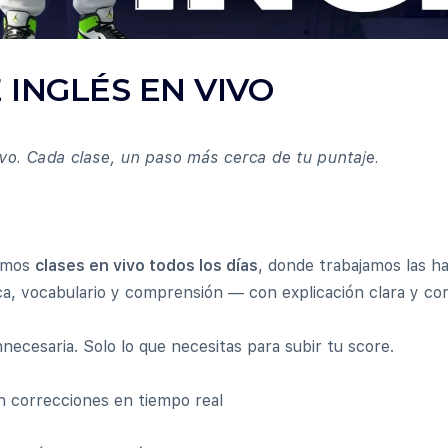
 INGLÉS EN VIVO
o. Cada clase, un paso más cerca de tu puntaje.
rimos
clases en vivo todos los días
, donde trabajamos las ha
a, vocabulario y comprensión — con explicación clara y cor
innecesaria. Solo lo que necesitas para subir tu score.
n correcciones en tiempo real