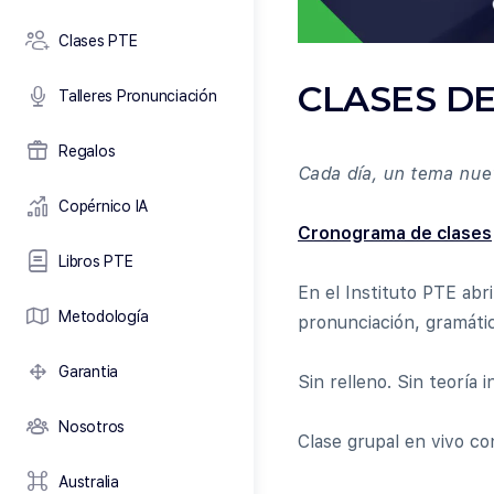
Clases PTE
CLASES DE
Talleres Pronunciación
Regalos
Cada día, un tema nuev
Copérnico IA
Cronograma de clases
Libros PTE
En el Instituto PTE ab
Metodología
pronunciación, gramátic
Garantia
Sin relleno. Sin teoría 
Nosotros
Clase grupal en vivo co
Australia