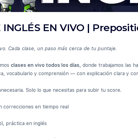
INGLÉS EN VIVO | Prepositio
o. Cada clase, un paso más cerca de tu puntaje.
rimos
clases en vivo todos los días
, donde trabajamos las ha
a, vocabulario y comprensión — con explicación clara y cor
innecesaria. Solo lo que necesitas para subir tu score.
n correcciones en tiempo real
l, práctica en inglés