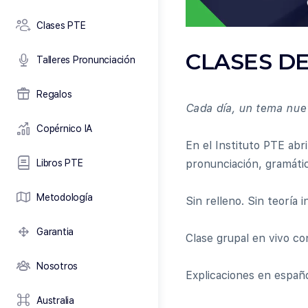
Clases PTE
CLASES DE 
Talleres Pronunciación
Regalos
Cada día, un tema nuev
Copérnico IA
En el Instituto PTE ab
Libros PTE
pronunciación, gramátic
Metodología
Sin relleno. Sin teoría 
Garantia
Clase grupal en vivo co
Nosotros
Explicaciones en españo
Australia