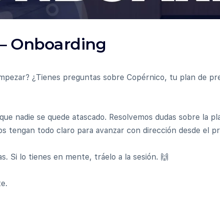
 – Onboarding
pezar? ¿Tienes preguntas sobre Copérnico, tu plan de pre
 que nadie se quede atascado. Resolvemos dudas sobre la pl
 tengan todo claro para avanzar con dirección desde el pri
. Si lo tienes en mente, tráelo a la sesión. 🙌
te.