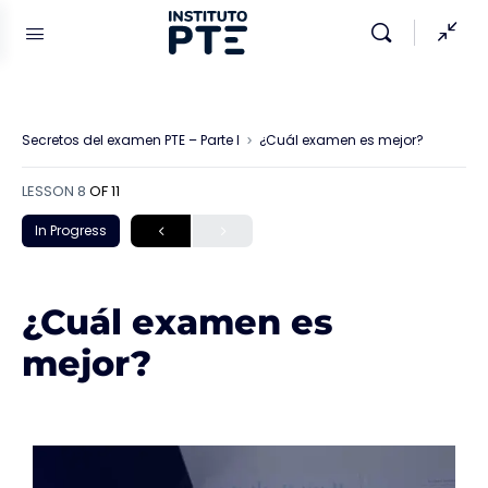
Secretos del examen PTE – Parte I
¿Cuál examen es mejor?
LESSON 8
OF 11
In Progress
¿Cuál examen es
mejor?