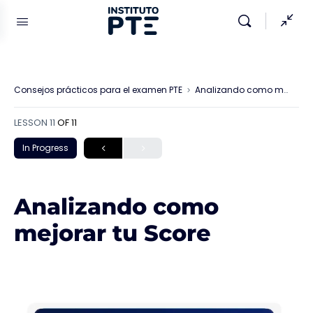
Consejos prácticos para el examen PTE
Analizando como mejorar tu Score
LESSON 11
OF 11
In Progress
Analizando como
mejorar tu Score