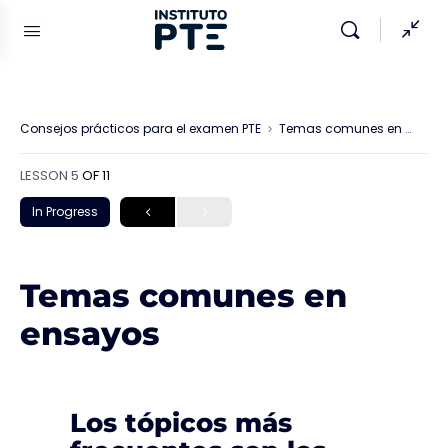
Consejos prácticos para el examen PTE
Temas comunes en ensayos
LESSON 5
OF 11
In Progress
Temas comunes en
ensayos
Los tópicos más