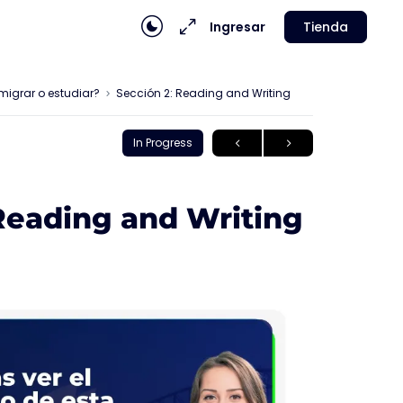
Ingresar
Tienda
 migrar o estudiar?
Sección 2: Reading and Writing
In Progress
Reading and Writing