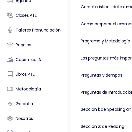
Agenda
Características del exa
Clases PTE
Talleres Pronunciación
Programa y Metodología
Regalos
Copérnico IA
Libros PTE
Preguntas y tiempos
Metodología
Preguntas de Introducció
Garantia
Sección 1: de Speaking an
Nosotros
Sección 2: de Reading