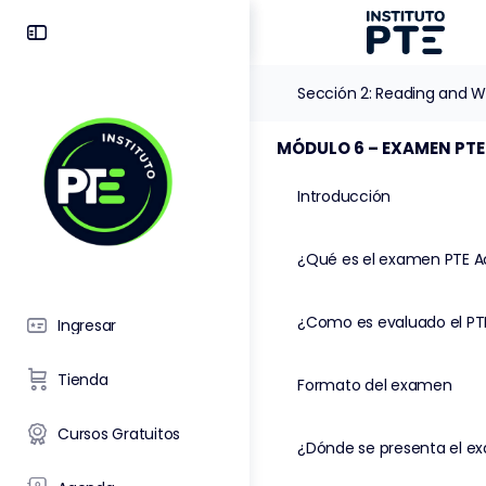
Sección 1: Speaking and L
Sección 2: Reading and Wr
Introducción
¿Qué es el examen PTE 
¿Como es evaluado el P
Ingresar
Tienda
Formato del examen
Cursos Gratuitos
¿Dónde se presenta el e