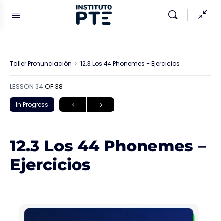
Taller Pronunciación
12.3 Los 44 Phonemes – Ejercicios
LESSON 34
OF 38
In Progress
12.3 Los 44 Phonemes –
Ejercicios